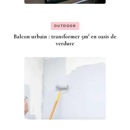
OUTDOOR
Balcon urbain : transformer 5m² en oasis de
verdure