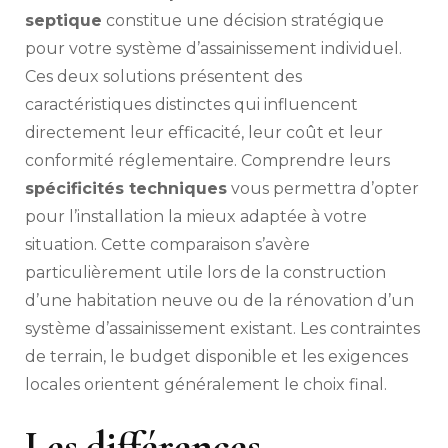
septiq
septique
constitue une décision stratégique
:
pour votre système d’assainissement individuel.
que
Ces deux solutions présentent des
choisir
?
caractéristiques distinctes qui influencent
directement leur efficacité, leur coût et leur
conformité réglementaire. Comprendre leurs
spécificités techniques
vous permettra d’opter
pour l’installation la mieux adaptée à votre
situation. Cette comparaison s’avère
particulièrement utile lors de la construction
d’une habitation neuve ou de la rénovation d’un
système d’assainissement existant. Les contraintes
de terrain, le budget disponible et les exigences
locales orientent généralement le choix final.
Les différences