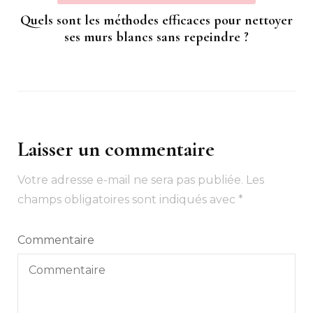
Quels sont les méthodes efficaces pour nettoyer
ses murs blancs sans repeindre ?
Laisser un commentaire
Votre adresse e-mail ne sera pas publiée.
Les
champs obligatoires sont indiqués avec
*
Commentaire