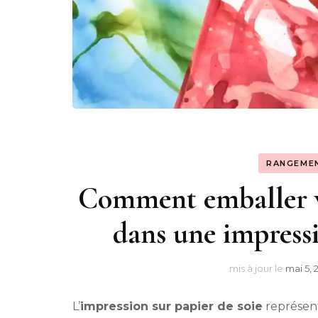
RANGEME
Comment emballer vo
dans une impressi
mis à jour le
mai 5, 
L’
impression sur papier de soie
représent