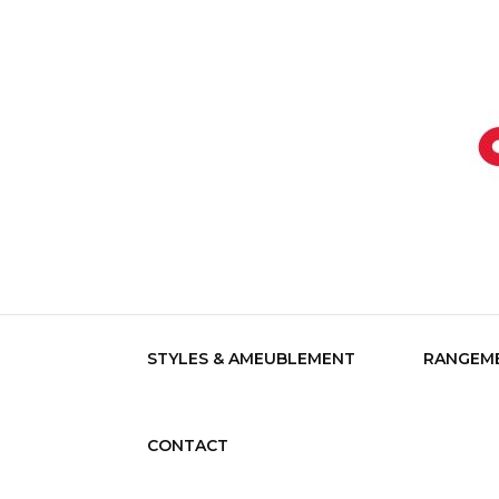
Devenez votre propre référence dé
Aujour
STYLES & AMEUBLEMENT
RANGEME
CONTACT