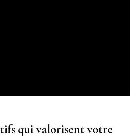
tifs qui valorisent votre