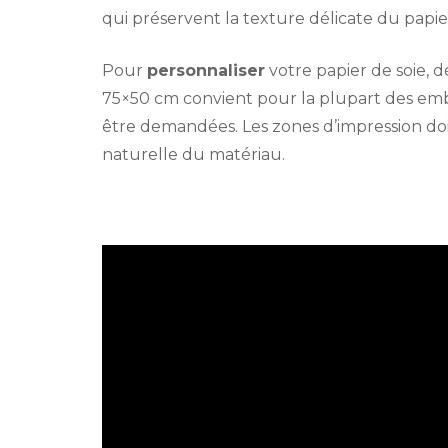
qui préservent la texture délicate du papie
Pour
personnaliser
votre papier de soie, d
75×50 cm convient pour la plupart des em
être demandées. Les zones d’impression do
naturelle du matériau.