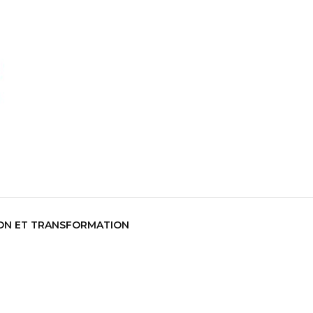
co
ON ET TRANSFORMATION