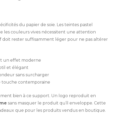
cificités du papier de soie. Les teintes pastel
 les couleurs vives nécessitent une attention
if doit rester suffisamment léger pour ne pas altérer
nt un effet moderne
til et élégant
fondeur sans surcharger
e touche contemporaine
rement bien à ce support. Un logo reproduit en
mme
sans masquer le produit qu’il enveloppe. Cette
cadeaux que pour les produits vendus en boutique.