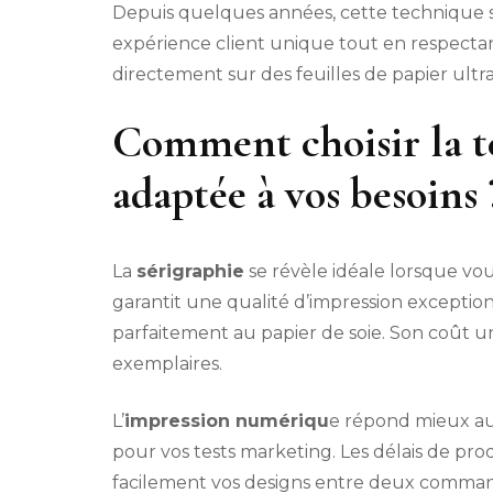
Depuis quelques années, cette technique s
expérience client unique tout en respecta
directement sur des feuilles de papier ult
Comment choisir la t
adaptée à vos besoins 
La
sérigraphie
se révèle idéale lorsque vo
garantit une qualité d’impression exceptio
parfaitement au papier de soie. Son coût u
exemplaires.
L’
impression numériqu
e répond mieux aux
pour vos tests marketing. Les délais de pr
facilement vos designs entre deux command