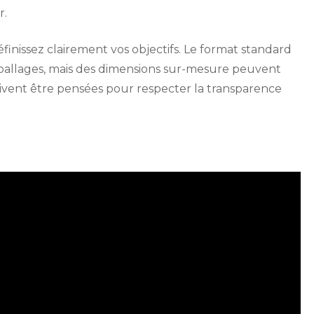
r.
éfinissez clairement vos objectifs. Le format standard
ballages, mais des dimensions sur-mesure peuvent
ivent être pensées pour respecter la transparence