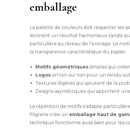
emballage
La palette de couleurs doit respecter les spé
donnent un résultat harmonieux tandis que
particulière au niveau de l’encrage. Le mot
la transparence caractéristique du papier.
Motifs géométriques
simples qui crée
Logos
en ton sur ton pour un rendu sub
Textures légères qui ajoutent de la pro
Designs asymétriques qui apportent un
La répétition de motifs s’adapte particuliè
filigrane crée un
emballage haut de ga
technique fonctionne aussi bien pour les 