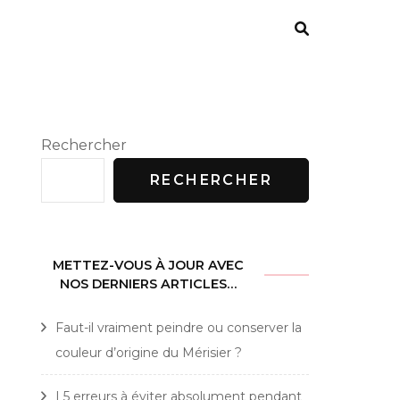
Rechercher
RECHERCHER
METTEZ-VOUS À JOUR AVEC
NOS DERNIERS ARTICLES…
Faut-il vraiment peindre ou conserver la
couleur d’origine du Mérisier ?
L5 erreurs à éviter absolument pendant