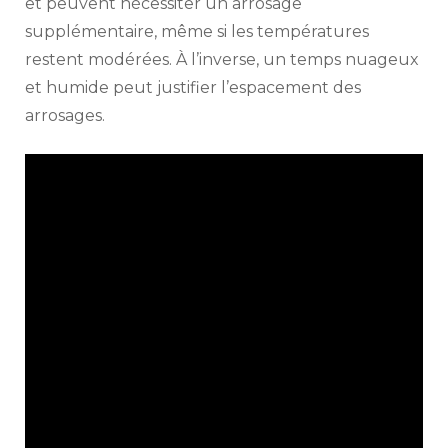
et peuvent nécessiter un arrosage
supplémentaire, même si les températures
restent modérées. À l’inverse, un temps nuageux
et humide peut justifier l’espacement des
arrosages.