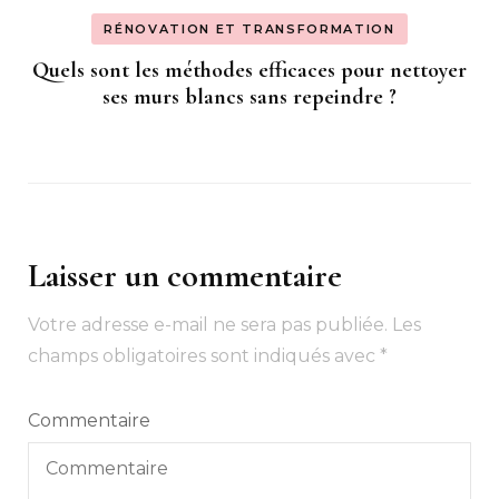
RÉNOVATION ET TRANSFORMATION
Quels sont les méthodes efficaces pour nettoyer
ses murs blancs sans repeindre ?
Laisser un commentaire
Votre adresse e-mail ne sera pas publiée.
Les
champs obligatoires sont indiqués avec
*
Commentaire