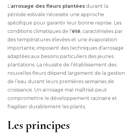
arroser
L’
arrosage des fleurs plantées
durant la
les
fleurs
période estivale nécessite une approche
planté
spécifique pour garantir leur bonne reprise. Les
en
conditions climatiques de l’
été
, caractérisées par
été
?
des températures élevées et une évaporation
importante, imposent des techniques d’arrosage
adaptées aux besoins particuliers des jeunes
plantations. La réussite de l’établissement des
nouvelles fleurs dépend largement de la gestion
de l’eau durant leurs premières semaines de
croissance. Un arrosage mal maîtrisé peut
compromettre le développement racinaire et
fragiliser durablement les plants.
Les principes