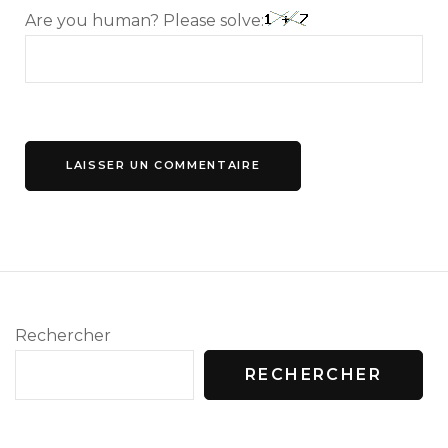
Are you human? Please solve:
Rechercher
RECHERCHER