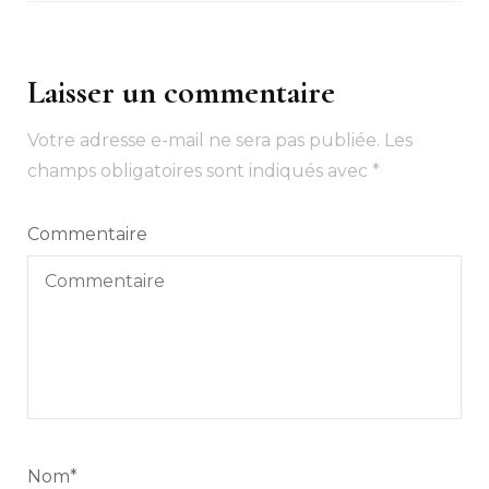
Laisser un commentaire
Votre adresse e-mail ne sera pas publiée.
Les
champs obligatoires sont indiqués avec
*
Commentaire
Nom
*