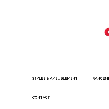
Devenez votre propre référence dé
Aujour
STYLES & AMEUBLEMENT
RANGEME
CONTACT