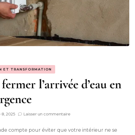
N ET TRANSFORMATION
 fermer l’arrivée d’eau en
rgence
sur
8, 2025
Laisser un commentaire
Radiateur
qui
de compte pour éviter que votre intérieur ne se
fuit