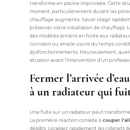
transforme en piscine improvisée. Cette si
moment, particulièrement durant les période
chauffage augmente. Savoir réagir rapideme
préserver votre installation de chauffage. L
des modèles anciens en fonte aux radiateur
corrosion ou simple usure du temps constit
dysfonctionnements. Heureusement, quelqu
situation avant l’intervention d’un professi
Fermer l’arrivée d’eau
à un radiateur qui fui
Une fuite sur un radiateur peut transforme
La première réaction consiste à
couper l’a
dégâts. Localisez rapidement les robinets 