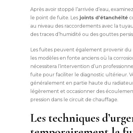
Après avoir stoppé l’arrivée d’eau, examine
le point de fuite. Les
joints d’étanchéité
co
au niveau des raccordements avec la tuyaut
des traces d’humidité ou des gouttes persis
Les fuites peuvent également provenir du 
les modèles en fonte anciens où la corrosi
nécessitera l’intervention d’un profession
fuite pour faciliter le diagnostic ultérieur. V
généralement en partie haute du radiateur. C
légèrement et occasionner des écoulements
pression dans le circuit de chauffage.
Les techniques d’urge
temporairement la fu