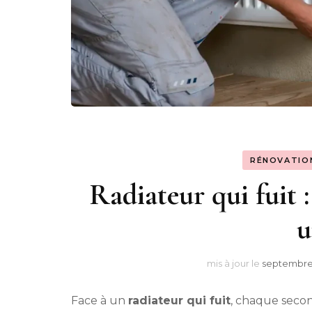
RÉNOVATIO
Radiateur qui fuit :
u
mis à jour le
septembre 
Face à un
radiateur qui fuit
, chaque secon