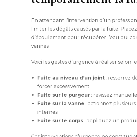
En attendant l’intervention d’un professio
limiter les dégâts causés par la fuite. Plac
d’écoulement pour récupérer l’eau qui co
vannes.
Voici les gestes d’urgence à réaliser selon le
Fuite au niveau d’un joint
: resserrez d
forcer excessivement
Fuite sur le purgeur
: revissez manuelle
Fuite sur la vanne
: actionnez plusieurs 
internes
Fuite sur le corps
: appliquez un produi
Ces interventions d’urgence ne constituent