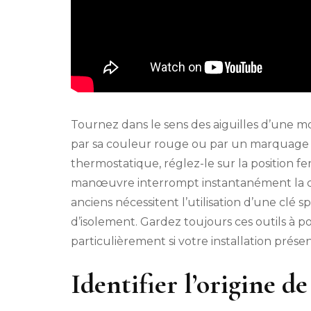
Tournez dans le sens des aiguilles d’une mo
par sa couleur rouge ou par un marquage sp
thermostatique, réglez-le sur la position 
manœuvre interrompt instantanément la c
anciens nécessitent l’utilisation d’une clé 
d’isolement. Gardez toujours ces outils à p
particulièrement si votre installation prése
Identifier l’origine de