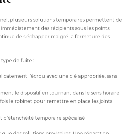
nnel, plusieurs solutions temporaires permettent de
ez immédiatement des récipients sous les points
ntinue de s’échapper malgré la fermeture des
 type de fuite :
élicatement l’écrou avec une clé appropriée, sans
ment le dispositif en tournant dans le sens horaire
fois le robinet pour remettre en place les joints
t d’étanchéité temporaire spécialisé
 que des solutions provisoires. Une réparation