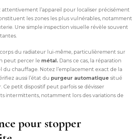
z attentivement l’appareil pour localiser précisément
nstituent les zones les plus vulnérables, notamment
erie. Une simple inspection visuelle révèle souvent
tantes.
corps du radiateur lui-même, particulièrement sur
on peut percer le
métal.
Dans ce cas, la réparation
nel du chauffage. Notez l’emplacement exact de la
érifiez aussi l’état du
purgeur automatique
situé
e petit dispositif peut parfois se dévisser
 intermittents, notamment lors des variations de
nce pour stopper
ite