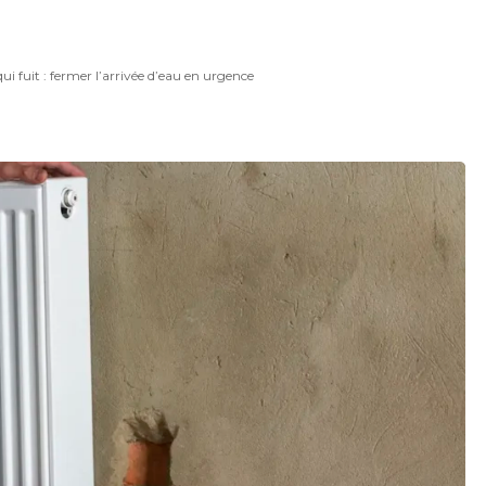
ui fuit : fermer l’arrivée d’eau en urgence