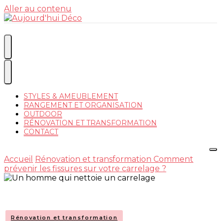
Aller au contenu
Devenez votre propre référence déco !
Aujourd'
STYLES & AMEUBLEMENT
RANGEMENT ET ORGANISATION
OUTDOOR
RÉNOVATION ET TRANSFORMATION
CONTACT
Déco
Accueil
Rénovation et transformation
Comment
prévenir les fissures sur votre carrelage ?
Rénovation et transformation