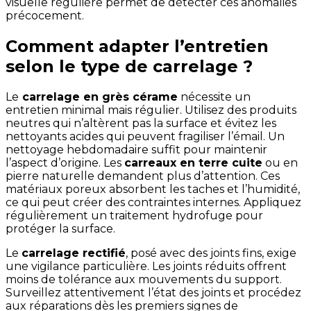
visuelle régulière permet de détecter ces anomalies
précocement.
Comment adapter l’entretien
selon le type de carrelage ?
Le
carrelage en grès cérame
nécessite un
entretien minimal mais régulier. Utilisez des produits
neutres qui n’altèrent pas la surface et évitez les
nettoyants acides qui peuvent fragiliser l’émail. Un
nettoyage hebdomadaire suffit pour maintenir
l’aspect d’origine. Les
carreaux en terre cuite
ou en
pierre naturelle demandent plus d’attention. Ces
matériaux poreux absorbent les taches et l’humidité,
ce qui peut créer des contraintes internes. Appliquez
régulièrement un traitement hydrofuge pour
protéger la surface.
Le
carrelage rectifié
, posé avec des joints fins, exige
une vigilance particulière. Les joints réduits offrent
moins de tolérance aux mouvements du support.
Surveillez attentivement l’état des joints et procédez
aux réparations dès les premiers signes de