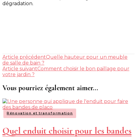
dégradation.
Navigation
Article précédent
Quelle hauteur pour un meuble
d'article
de salle de bain ?
Article suivant
Comment choisir le bon paillage pour
votre jardin ?
Vous pourriez également aimer...
Rénovation et transformation
Quel enduit choisir pour les bandes