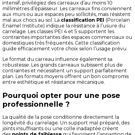
intensif, privilégiez des carreaux d’au moins 10
millimètres d’épaisseur. Les carreaux fins conviennent
aux murs ou aux espaces peu sollicités, mais résistent
mal aux chocs au sol. La
classification PEI
(Porcelain
Enamel Institute) indique la résistance à l’usure du
carrelage. Les classes PEI 4 et 5 supportent les
contraintes importantes des espaces commerciaux ou
domestiques très fréquentés. Cette classification
guide efficacement votre choix selon l’usage prévu.
Le format du carreau influence également sa
robustesse. Les grands carreaux subissent plus de
contraintes et nécessitent un support parfaitement
plan. Les formats moyens offrent un bon compromis
entre esthétique et résistance mécanique.
Pourquoi opter pour une pose
professionnelle ?
La qualité de la pose conditionne directement la
longévité du carrelage. Un support mal préparé, des
joints insuffisants ou une colle inadaptée créent
des
points de faiblesse
qui favorisent l’apparition de