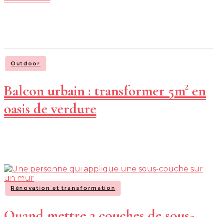
Outdoor
Balcon urbain : transformer 5m² en
oasis de verdure
Rénovation et transformation
Quand mettre 2 couches de sous-