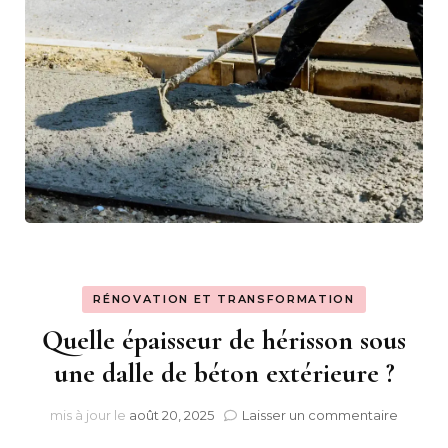
RÉNOVATION ET TRANSFORMATION
Quelle épaisseur de hérisson sous
une dalle de béton extérieure ?
sur
mis à jour le
août 20, 2025
Laisser un commentaire
Quelle