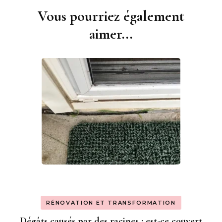
Vous pourriez également
Navigation
d'article
aimer...
RÉNOVATION ET TRANSFORMATION
Dégâts causés par des racines : est-ce couvert