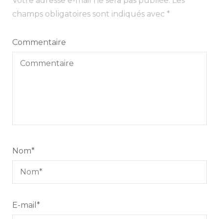
Votre adresse e-mail ne sera pas publiée.
Les
champs obligatoires sont indiqués avec
*
Commentaire
Nom
*
E-mail
*