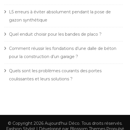
L5 erreurs à éviter absolument pendant la pose de
gazon synthétique
Quel enduit choisir pour les bandes de placo ?
Comment réussir les fondations d’une dalle de béton
pour la construction d’un garage ?
Quels sont les problèmes courants des portes
coulissantes et leurs solutions ?
© Copyright 2026
Aujourd'hui Déco
. Tous droits réservés.
Fashion Stylist | Développé par
Blossom Themes
.Propulsé