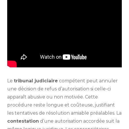
Le
tribunal judiciaire
compétent peut annuler
une décision de refus d’autorisation si celle-ci
apparaît abusive ou non motivée. Cette
procédure reste longue et coûteuse, justifiant
les tentatives de résolution amiable préalables. La
contestation
d’une autorisation accordée suit la