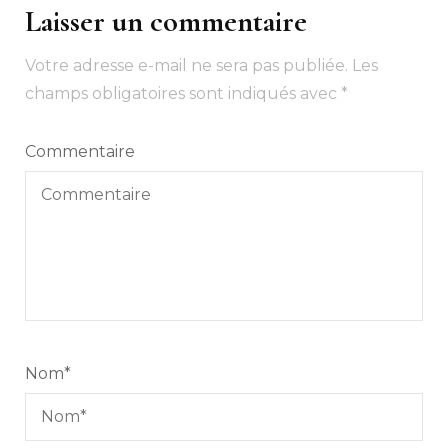
Laisser un commentaire
Votre adresse e-mail ne sera pas publiée.
Les
champs obligatoires sont indiqués avec
*
Commentaire
Nom
*