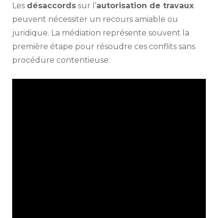
Les
désaccords
sur l’
autorisation de travaux
peuvent nécessiter un recours amiable ou
juridique. La médiation représente souvent la
première étape pour résoudre ces conflits sans
procédure contentieuse.