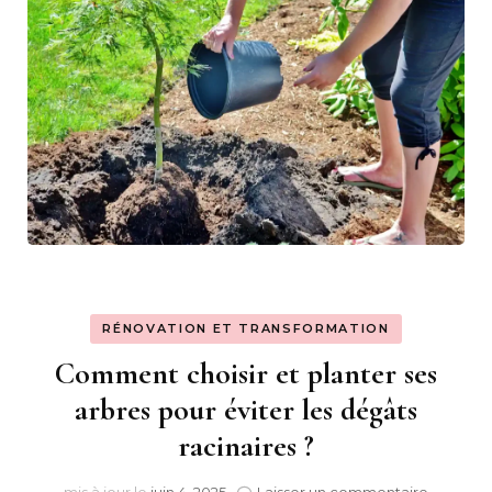
RÉNOVATION ET TRANSFORMATION
Comment choisir et planter ses
arbres pour éviter les dégâts
racinaires ?
sur