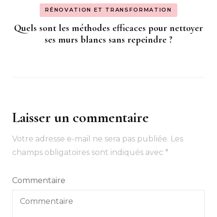
RÉNOVATION ET TRANSFORMATION
Quels sont les méthodes efficaces pour nettoyer
ses murs blancs sans repeindre ?
Laisser un commentaire
Votre adresse e-mail ne sera pas publiée.
Les
champs obligatoires sont indiqués avec
*
Commentaire