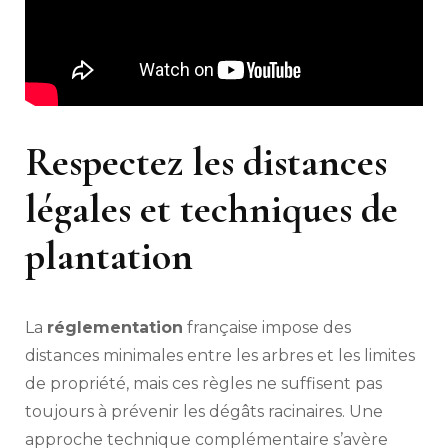
Respectez les distances
légales et techniques de
plantation
La
réglementation
française impose des
distances minimales entre les arbres et les limites
de propriété, mais ces règles ne suffisent pas
toujours à prévenir les dégâts racinaires. Une
approche technique complémentaire s’avère